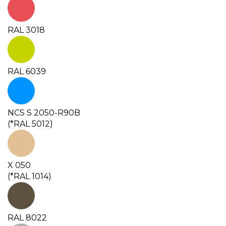
RAL 3018
RAL 6039
NCS S 2050-R90B
(*RAL 5012)
X 050
(*RAL 1014)
RAL 8022