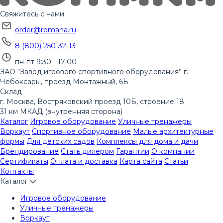
Свяжитесь с нами
order@romana.ru
8 (800) 250-32-13
пн-пт 9:30 - 17:00
ЗАО “Завод игрового спортивного оборудования”
г.
Чебоксары, проезд Монтажный, 6Б
Склад
г. Москва, Востряковский проезд 10Б, строение 18
31 км МКАД (внутренняя сторона)
Каталог
Игровое оборудование
Уличные тренажеры
Воркаут
Спортивное оборудование
Малые архитектурные
формы
Для детских садов
Комплексы для дома и дачи
Брендирование
Стать дилером
Гарантии
О компании
Сертификаты
Оплата и доставка
Карта сайта
Статьи
Контакты
Каталог
Игровое оборудование
Уличные тренажеры
Воркаут