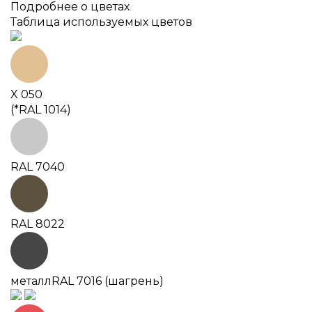
Подробнее о цветах
Таблица используемых цветов
X 050
(*RAL 1014)
RAL 7040
RAL 8022
металл
RAL 7016 (шагрень)