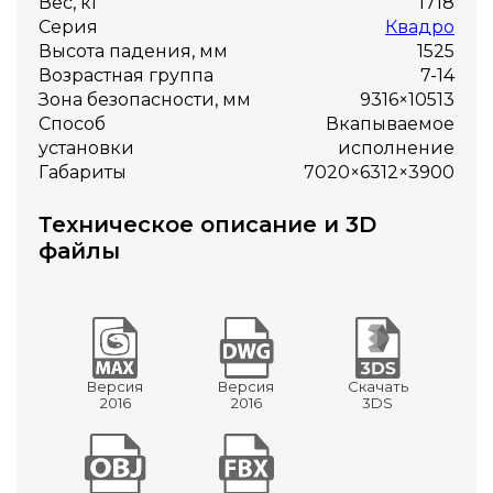
Вес, кг
1718
Серия
Квадро
Высота падения, мм
1525
Возрастная группа
7-14
Зона безопасности, мм
9316×10513
Способ
Вкапываемое
установки
исполнение
Габариты
7020×6312×3900
Техническое описание и 3D
файлы
Версия
Версия
Скачать
2016
2016
3DS