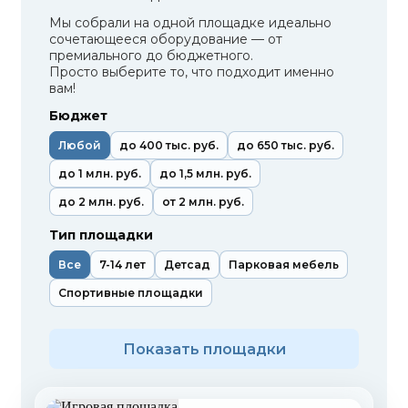
Мы собрали на одной площадке идеально
сочетающееся оборудование — от
премиального до бюджетного.
Просто выберите то, что подходит именно
вам!
Бюджет
Любой
до 400 тыс. руб.
до 650 тыс. руб.
до 1 млн. руб.
до 1,5 млн. руб.
до 2 млн. руб.
от 2 млн. руб.
Тип площадки
Все
7-14 лет
Детсад
Парковая мебель
Спортивные площадки
Показать площадки