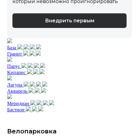
который невозможно проигнорировать
Внедрить первым
База
Гранит
Парус
Кипарис
Лагуна
Акварель
Меридиан
Бастион
Велопарковка