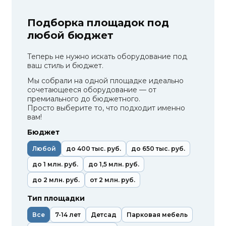
Подборка площадок под
любой бюджет
Теперь не нужно искать оборудование под
ваш стиль и бюджет.
Мы собрали на одной площадке идеально
сочетающееся оборудование — от
премиального до бюджетного.
Просто выберите то, что подходит именно
вам!
Бюджет
Любой
до 400 тыс. руб.
до 650 тыс. руб.
до 1 млн. руб.
до 1,5 млн. руб.
до 2 млн. руб.
от 2 млн. руб.
Тип площадки
Все
7-14 лет
Детсад
Парковая мебель