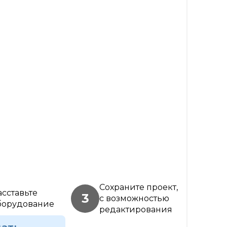
Сохраните проект,
асставьте
3
с возможностью
борудование
редактирования