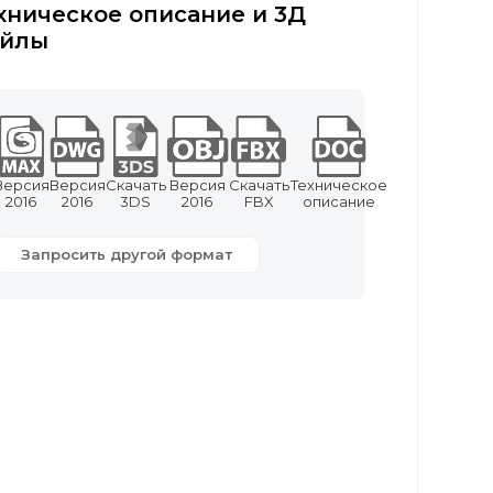
хническое описание и 3Д
йлы
Версия
Версия
Скачать
Версия
Скачать
Техническое
2016
2016
3DS
2016
FBX
описание
Запросить другой формат