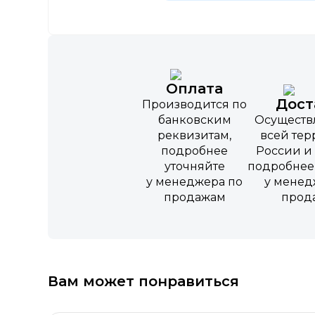
Оплата
Дост
Производится по
банковским
Осуществ
реквизитам,
всей те
подробнее
России и 
уточняйте
подробнее
у менеджера по
у менед
продажам
прод
Вам может понравиться