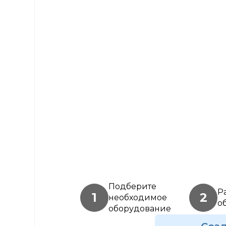
Подберите
Р
1
2
необходимое
о
оборудование