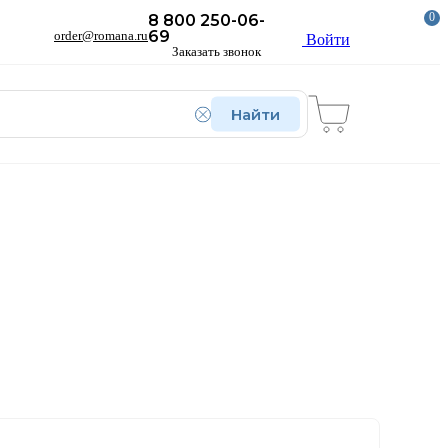
0
8 800 250-06-
69
order@romana.ru
Войти
Заказать звонок
Найти