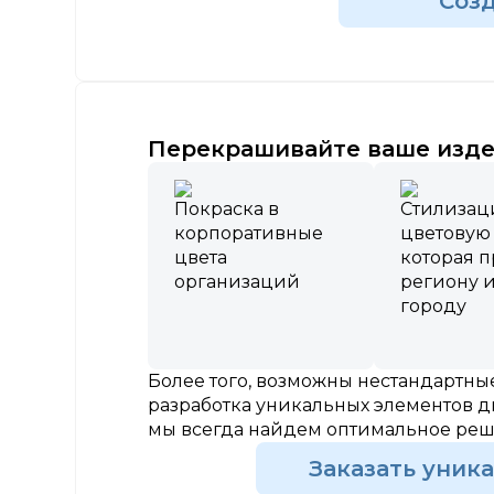
Соз
Перекрашивайте ваше изде
Покраска в
Стилизац
корпоративные
цветовую
цвета
которая 
организаций
региону 
городу
Более того, возможны нестандартн
разработка уникальных элементов д
мы всегда найдем оптимальное ре
Заказать уник