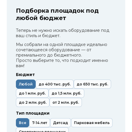
Подборка площадок под
любой бюджет
Теперь не нужно искать оборудование под
ваш стиль и бюджет.
Мы собрали на одной площадке идеально
сочетающееся оборудование — от
премиального до бюджетного.
Просто выберите то, что подходит именно
вам!
Бюджет
Любой
до 400 тыс. руб.
до 650 тыс. руб.
до 1 млн. руб.
до 1,5 млн. руб.
до 2 млн. руб.
от 2 млн. руб.
Тип площадки
Все
7-14 лет
Детсад
Парковая мебель
Спортивные площадки