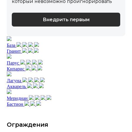
который невозможно проигнорировать
Внедрить первым
База
Гранит
Парус
Кипарис
Лагуна
Акварель
Меридиан
Бастион
Ограждения