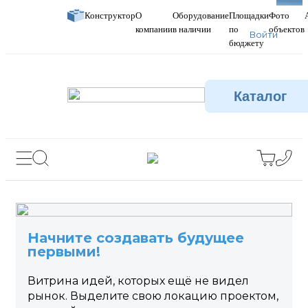
Новое
Конструктор
О
Оборудование
Площадки
Фото
компании
в наличии
по
объектов
Войти
бюджету
Каталог
Начните создавать будущее
первыми!
Витрина идей, которых ещё не видел
рынок. Выделите свою локацию проектом,