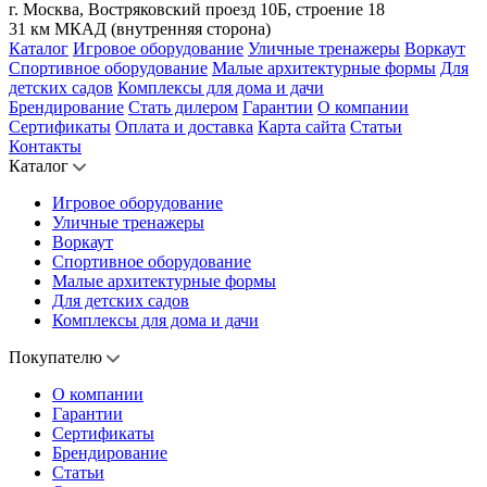
г. Москва, Востряковский проезд 10Б, строение 18
31 км МКАД (внутренняя сторона)
Каталог
Игровое оборудование
Уличные тренажеры
Воркаут
Спортивное оборудование
Малые архитектурные формы
Для
детских садов
Комплексы для дома и дачи
Брендирование
Стать дилером
Гарантии
О компании
Сертификаты
Оплата и доставка
Карта сайта
Статьи
Контакты
Каталог
Игровое оборудование
Уличные тренажеры
Воркаут
Спортивное оборудование
Малые архитектурные формы
Для детских садов
Комплексы для дома и дачи
Покупателю
О компании
Гарантии
Сертификаты
Брендирование
Статьи