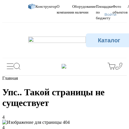
Конструктор
О
Оборудование
Площадки
Фото
компании
в наличии
по
объектов
Войти
бюджету
Каталог
Главная
Упс.. Такой страницы не
существует
4
4