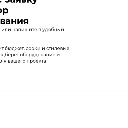
ор
вания
 или напишите в удобный
т бюджет, сроки и стилевые
одберет оборудование и
для вашего проекта