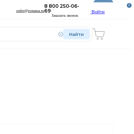
Новое
0
8 800 250-06-
69
order@romana.ru
Войти
Заказать звонок
Найти