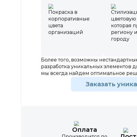
Покраска в
Стилизац
корпоративные
цветовую
цвета
которая 
организаций
региону 
городу
Более того, возможны нестандартн
разработка уникальных элементов д
мы всегда найдем оптимальное ре
Заказать уник
Оплата
Дост
Производится по