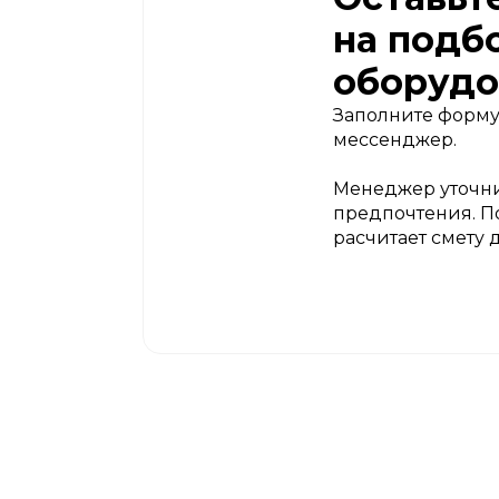
на подб
оборудо
Заполните форму
мессенджер.
Менеджер уточни
предпочтения. П
расчитает смету 