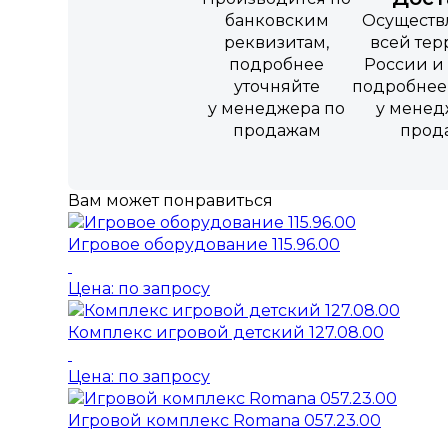
банковским
Осуществ
реквизитам,
всей те
подробнее
России и 
уточняйте
подробнее
у менеджера по
у менед
продажам
прод
Вам может понравиться
Игровое оборудование 115.96.00
Цена: по запросу
Комплекс игровой детский 127.08.00
Цена: по запросу
Игровой комплекс Romana 057.23.00