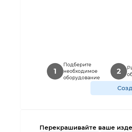
Подберите
Р
1
2
необходимое
о
оборудование
Соз
Перекрашивайте ваше изде