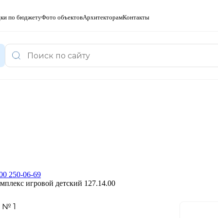
ки по бюджету
Фото объектов
Архитекторам
Контакты
00 250-06-69
мплекс игровой детский 127.14.00