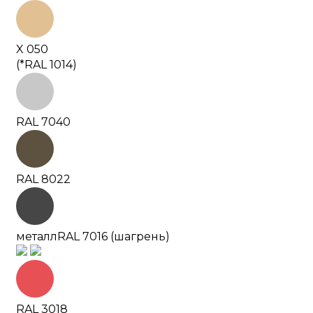
X 050
(*RAL 1014)
RAL 7040
RAL 8022
металл
RAL 7016 (шагрень)
RAL 3018