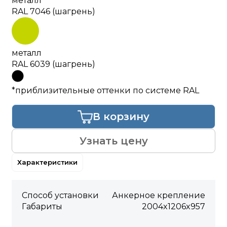
металл
RAL 7046 (шагрень)
металл
RAL 6039 (шагрень)
*приблизительные оттенки по системе RAL
В корзину
Узнать цену
Характеристики
Способ установки
Анкерное крепление
Габариты
2004x1206x957