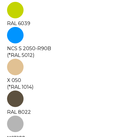
RAL 6039
NCS S 2050-R90B
(*RAL 5012)
X 050
(*RAL 1014)
RAL 8022