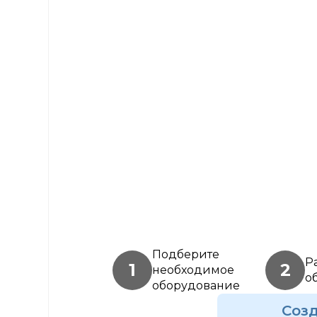
Подберите
Р
1
2
необходимое
о
оборудование
Соз