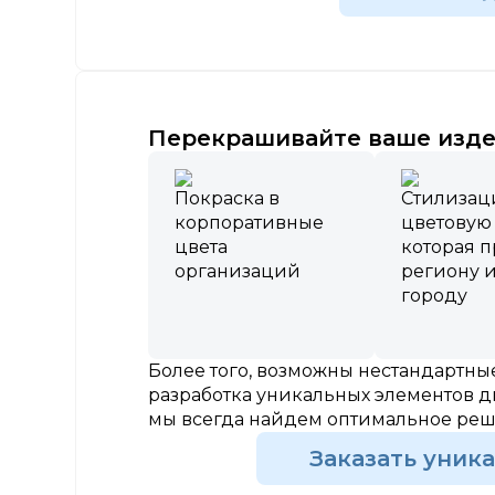
Перекрашивайте ваше изде
Покраска в
Стилизац
корпоративные
цветовую
цвета
которая 
организаций
региону 
городу
Более того, возможны нестандартн
разработка уникальных элементов д
мы всегда найдем оптимальное ре
Заказать уник