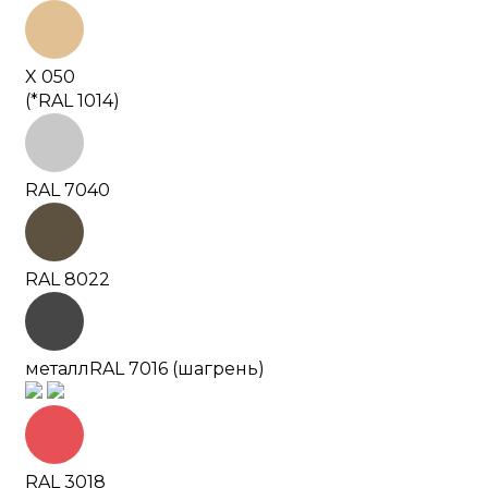
X 050
(*RAL 1014)
RAL 7040
RAL 8022
металл
RAL 7016 (шагрень)
RAL 3018