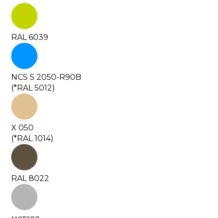
RAL 6039
NCS S 2050-R90B
(*RAL 5012)
X 050
(*RAL 1014)
RAL 8022