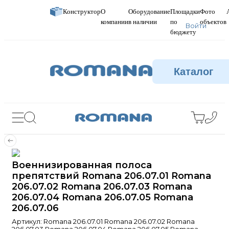
Конструктор
О
Оборудование
Площадки
Фото
компании
в наличии
по
объектов
Войти
бюджету
Каталог
Военнизированная полоса
препятствий Romana 206.07.01 Romana
206.07.02 Romana 206.07.03 Romana
206.07.04 Romana 206.07.05 Romana
206.07.06
Артикул:
Romana 206.07.01 Romana 206.07.02 Romana