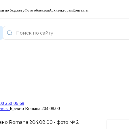
ки по бюджету
Фото объектов
Архитекторам
Контакты
00 250-06-69
ексы
Бревно Romana 204.08.00