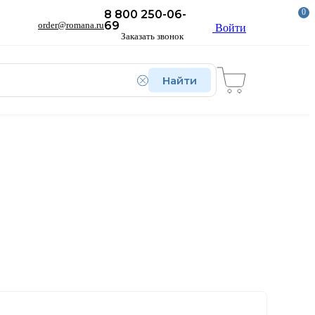
0
8 800 250-06-
69
order@romana.ru
Войти
Заказать звонок
Найти