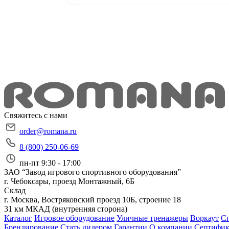
Свяжитесь с нами
order@romana.ru
8 (800) 250-06-69
пн-пт 9:30 - 17:00
ЗАО “Завод игрового спортивного оборудования”
г. Чебоксары, проезд Монтажный, 6Б
Склад
г. Москва, Востряковский проезд 10Б, строение 18
31 км МКАД (внутренняя сторона)
Каталог
Игровое оборудование
Уличные тренажеры
Воркаут
Сп
Брендирование
Стать дилером
Гарантии
О компании
Сертифи