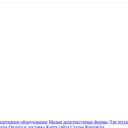
ортивное оборудование
Малые архитектурные формы
Для детск
каты
Оплата и доставка
Карта сайта
Статьи
Контакты