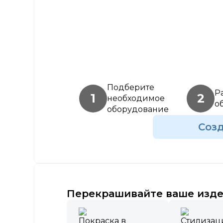
Подберите
Р
1
2
необходимое
о
оборудование
Соз
Перекрашивайте ваше изде
Покраска в
Стилизац