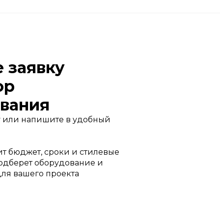
е заявку
ор
вания
 или напишите в удобный
т бюджет, сроки и стилевые
одберет оборудование и
для вашего проекта