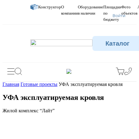
Конструктор
О
Оборудование
Площадки
Фото
компании
в наличии
по
объектов
Войти
бюджету
Каталог
Главная
Готовые проекты
УФА эксплуатируемая кровля
УФА эксплуатируемая кровля
Жилой комплекс “Лайт”