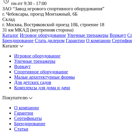
пн-пт 9:30 - 17:00
ЗАО “Завод игрового спортивного оборудования”
г. Чебоксары, проезд Монтажный, 6Б
Склад
г. Москва, Востряковский проезд 10Б, строение 18
31 км МКАД (внутренняя сторона)
Каталог
Игровое оборудование
Уличные тренажеры
Воркаут
Сп
Брендирование
Стать дилером
Гарантии
О компании
Сертифи
Каталог
Игровое оборудование
Уличные тренажеры
Воркаут
Спортивное оборудование
Малые архитектурные формы
Для детских садов
Комплексы для дома и дачи
Покупателю
О компании
Гарантии
Сертификаты
Брендирование
Статьи