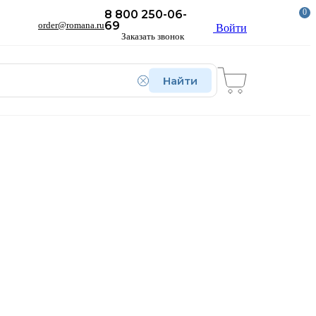
0
8 800 250-06-
69
order@romana.ru
Войти
Заказать звонок
Найти