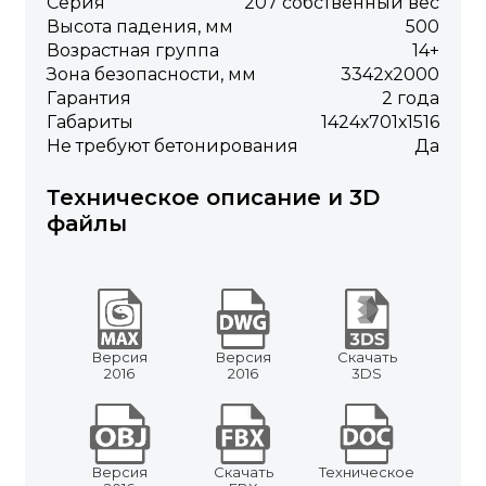
Серия
207 собственный вес
Высота падения, мм
500
Возрастная группа
14+
Зона безопасности, мм
3342х2000
Гарантия
2 года
Габариты
1424х701х1516
Не требуют бетонирования
Да
Техническое описание и 3D
файлы
Версия
Версия
Скачать
2016
2016
3DS
Версия
Скачать
Техническое