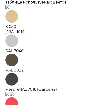
Таблица используемых цветов
X 050
(*RAL 1014)
RAL 7040
RAL 8022
металл
RAL 7016 (шагрень)