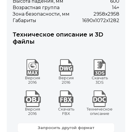
Высота падения, мм
600
Возрастная группа
14+
Зона безопасности, мм
2958х2958
Габариты
1690х1072х1282
Техническое описание и 3D
файлы
Версия
Версия
Скачать
2016
2016
3DS
Версия
Скачать
Техническое
2016
FBX
описание
Запросить другой формат