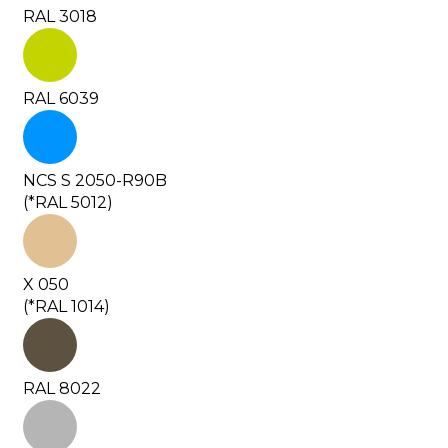
RAL 3018
RAL 6039
NCS S 2050-R90B
(*RAL 5012)
X 050
(*RAL 1014)
RAL 8022