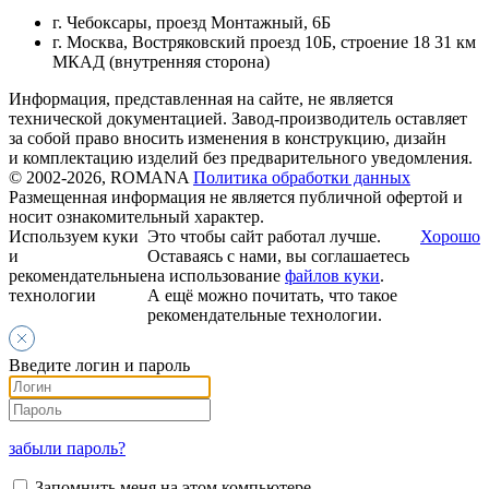
г. Чебоксары, проезд Монтажный, 6Б
г. Москва, Востряковский проезд 10Б, строение 18 31 км
МКАД (внутренняя сторона)
Информация, представленная на сайте, не является
технической документацией. Завод-производитель оставляет
за собой право вносить изменения в конструкцию, дизайн
и комплектацию изделий без предварительного уведомления.
© 2002-2026, ROMANA
Политика обработки данных
Размещенная информация не является публичной офертой и
носит ознакомительный характер.
Используем куки
Это чтобы сайт работал лучше.
Хорошо
и
Оставаясь с нами, вы соглашаетесь
рекомендательные
на использование
файлов куки
.
технологии
А ещё можно почитать, что такое
рекомендательные технологии.
Введите логин и пароль
забыли пароль?
Запомнить меня на этом компьютере