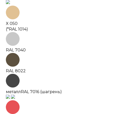
X 050
(*RAL 1014)
RAL 7040
RAL 8022
металл
RAL 7016 (шагрень)