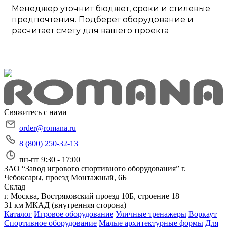
Менеджер уточнит бюджет, сроки и стилевые
предпочтения. Подберет оборудование и
расчитает смету для вашего проекта
Свяжитесь с нами
order@romana.ru
8 (800) 250-32-13
пн-пт 9:30 - 17:00
ЗАО “Завод игрового спортивного оборудования”
г.
Чебоксары, проезд Монтажный, 6Б
Склад
г. Москва, Востряковский проезд 10Б, строение 18
31 км МКАД (внутренняя сторона)
Каталог
Игровое оборудование
Уличные тренажеры
Воркаут
Спортивное оборудование
Малые архитектурные формы
Для