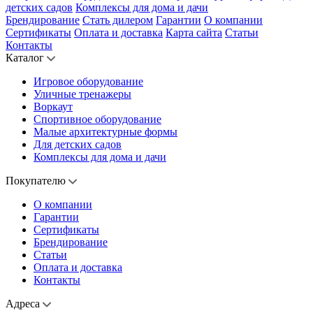
детских садов
Комплексы для дома и дачи
Брендирование
Стать дилером
Гарантии
О компании
Сертификаты
Оплата и доставка
Карта сайта
Статьи
Контакты
Каталог
Игровое оборудование
Уличные тренажеры
Воркаут
Спортивное оборудование
Малые архитектурные формы
Для детских садов
Комплексы для дома и дачи
Покупателю
О компании
Гарантии
Сертификаты
Брендирование
Статьи
Оплата и доставка
Контакты
Адреса