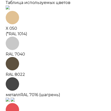
Таблица используемых цветов
X 050
(*RAL 1014)
RAL 7040
RAL 8022
металл
RAL 7016 (шагрень)