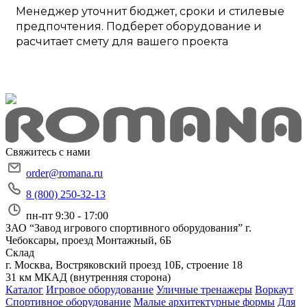
Менеджер уточнит бюджет, сроки и стилевые
предпочтения. Подберет оборудование и
расчитает смету для вашего проекта
Свяжитесь с нами
order@romana.ru
8 (800) 250-32-13
пн-пт 9:30 - 17:00
ЗАО “Завод игрового спортивного оборудования”
г.
Чебоксары, проезд Монтажный, 6Б
Склад
г. Москва, Востряковский проезд 10Б, строение 18
31 км МКАД (внутренняя сторона)
Каталог
Игровое оборудование
Уличные тренажеры
Воркаут
Спортивное оборудование
Малые архитектурные формы
Для