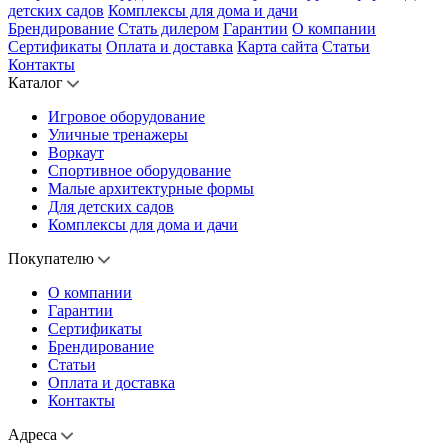
детских садов
Комплексы для дома и дачи
Брендирование
Стать дилером
Гарантии
О компании
Сертификаты
Оплата и доставка
Карта сайта
Статьи
Контакты
Каталог
Игровое оборудование
Уличные тренажеры
Воркаут
Спортивное оборудование
Малые архитектурные формы
Для детских садов
Комплексы для дома и дачи
Покупателю
О компании
Гарантии
Сертификаты
Брендирование
Статьи
Оплата и доставка
Контакты
Адреса