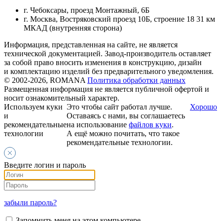
г. Чебоксары, проезд Монтажный, 6Б
г. Москва, Востряковский проезд 10Б, строение 18 31 км
МКАД (внутренняя сторона)
Информация, представленная на сайте, не является
технической документацией. Завод-производитель оставляет
за собой право вносить изменения в конструкцию, дизайн
и комплектацию изделий без предварительного уведомления.
© 2002-2026, ROMANA
Политика обработки данных
Размещенная информация не является публичной офертой и
носит ознакомительный характер.
Используем куки
Это чтобы сайт работал лучше.
Хорошо
и
Оставаясь с нами, вы соглашаетесь
рекомендательные
на использование
файлов куки
.
технологии
А ещё можно почитать, что такое
рекомендательные технологии.
Введите логин и пароль
забыли пароль?
Запомнить меня на этом компьютере