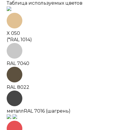
Таблица используемых цветов
X 050
(*RAL 1014)
RAL 7040
RAL 8022
металл
RAL 7016 (шагрень)