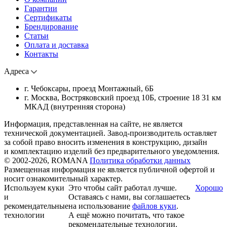
Гарантии
Сертификаты
Брендирование
Статьи
Оплата и доставка
Контакты
Адреса
г. Чебоксары, проезд Монтажный, 6Б
г. Москва, Востряковский проезд 10Б, строение 18 31 км
МКАД (внутренняя сторона)
Информация, представленная на сайте, не является
технической документацией. Завод-производитель оставляет
за собой право вносить изменения в конструкцию, дизайн
и комплектацию изделий без предварительного уведомления.
© 2002-2026, ROMANA
Политика обработки данных
Размещенная информация не является публичной офертой и
носит ознакомительный характер.
Используем куки
Это чтобы сайт работал лучше.
Хорошо
и
Оставаясь с нами, вы соглашаетесь
рекомендательные
на использование
файлов куки
.
технологии
А ещё можно почитать, что такое
рекомендательные технологии.