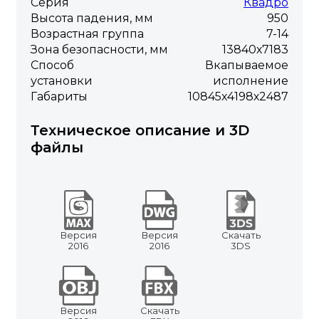
Серия
Квадро
Высота падения, мм
950
Возрастная группа
7-14
Зона безопасности, мм
13840х7183
Способ
Вкапываемое
установки
исполнение
Габариты
10845х4198х2487
Техническое описание и 3D
файлы
Версия
Версия
Скачать
2016
2016
3DS
Версия
Скачать