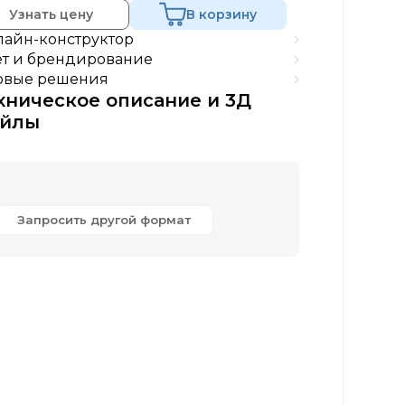
Узнать цену
В корзину
айн-конструктор
т и брендирование
овые решения
хническое описание и 3Д
йлы
Запросить другой формат