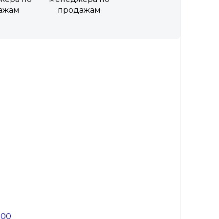
ажам
продажам