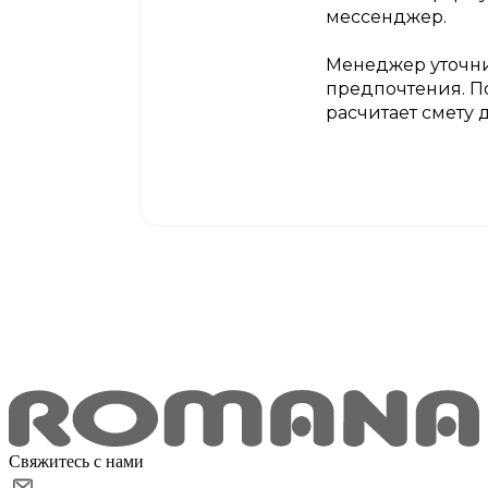
мессенджер.
Менеджер уточни
предпочтения. П
расчитает смету 
Свяжитесь с нами