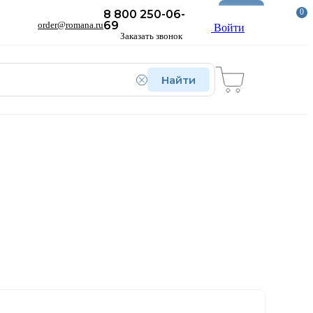
Новое
0
8 800 250-06-
69
order@romana.ru
Войти
Заказать звонок
Найти