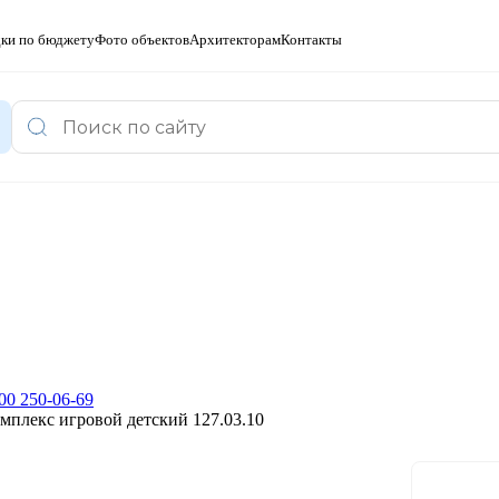
ки по бюджету
Фото объектов
Архитекторам
Контакты
00 250-06-69
мплекс игровой детский 127.03.10