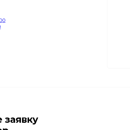
0
е заявку