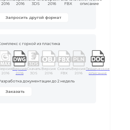
2016
2016
3DS
2016
FBX
описание
Запросить другой формат
Комплекс с горкой из пластика
Версия
Версия
Скачать
Версия
Скачать
Версия
Техническое
2016
2016
3DS
2016
FBX
2016
описание
Разработка документации до 2 недель
Заказать