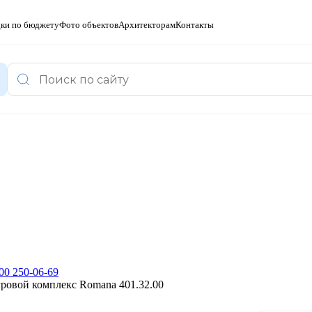
ки по бюджету
Фото объектов
Архитекторам
Контакты
00 250-06-69
ровой комплекс Romana 401.32.00