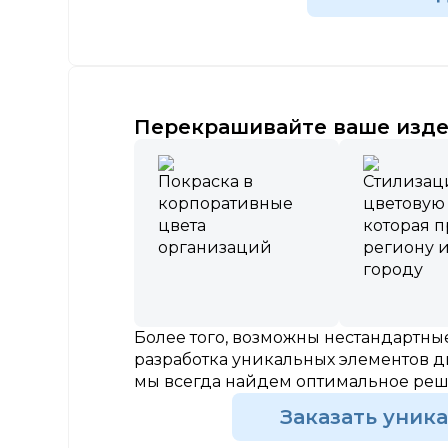
Перекрашивайте ваше изде
Покраска в
Стилизац
корпоративные
цветовую
цвета
которая 
организаций
региону 
городу
Более того, возможны нестандартн
разработка уникальных элементов д
мы всегда найдем оптимальное ре
Заказать уник