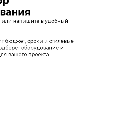
ор
вания
 или напишите в удобный
т бюджет, сроки и стилевые
одберет оборудование и
для вашего проекта