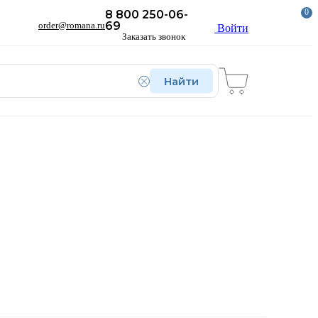
0
8 800 250-06-
69
order@romana.ru
Войти
Заказать звонок
Найти