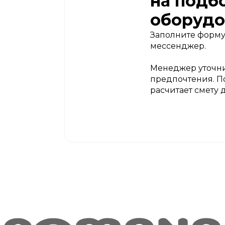
на подб
оборудо
Заполните форму
мессенджер.
Менеджер уточни
предпочтения. П
расчитает смету 