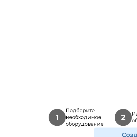
Подберите
Р
1
2
необходимое
о
оборудование
Соз