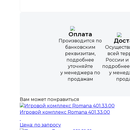
Оплата
Дост
Производится по
банковским
Осуществ
реквизитам,
всей те
подробнее
России и 
уточняйте
подробнее
у менеджера по
у менед
продажам
прод
Вам может понравиться
Игровой комплекс Romana 401.33.00
Цена: по запросу