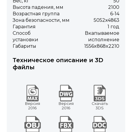
Вес, кг
50
Высота падения, мм
2100
Возрастная группа
6-14
Зона безопасности, мм
5052х4863
Гарантия
1 год
Способ
Вкапываемое
установки
исполнение
Габариты
1556x868x2210
Техническое описание и 3D
файлы
Версия
Версия
Скачать
2016
2016
3DS