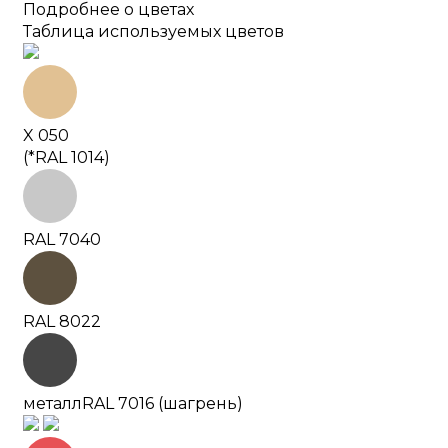
Подробнее о цветах
Таблица используемых цветов
X 050
(*RAL 1014)
RAL 7040
RAL 8022
металл
RAL 7016 (шагрень)