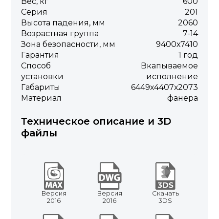
Вес, кг
600
Серия
201
Высота падения, мм
2060
Возрастная группа
7-14
Зона безопасности, мм
9400х7410
Гарантия
1 год
Способ
Вкапываемое
установки
исполнение
Габариты
6449х4407х2073
Материал
фанера
Техническое описание и 3D
файлы
Версия
Версия
Скачать
2016
2016
3DS