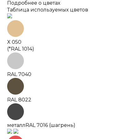
Подробнее о цветах
Таблица используемых цветов
X 050
(*RAL 1014)
RAL 7040
RAL 8022
металл
RAL 7016 (шагрень)