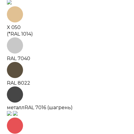
X 050
(*RAL 1014)
RAL 7040
RAL 8022
металл
RAL 7016 (шагрень)