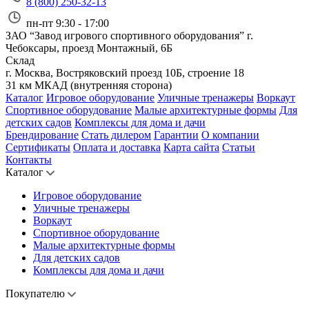
8 (800) 250-32-13
пн-пт 9:30 - 17:00
ЗАО “Завод игрового спортивного оборудования”
г.
Чебоксары, проезд Монтажный, 6Б
Склад
г. Москва, Востряковский проезд 10Б, строение 18
31 км МКАД (внутренняя сторона)
Каталог
Игровое оборудование
Уличные тренажеры
Воркаут
Спортивное оборудование
Малые архитектурные формы
Для
детских садов
Комплексы для дома и дачи
Брендирование
Стать дилером
Гарантии
О компании
Сертификаты
Оплата и доставка
Карта сайта
Статьи
Контакты
Каталог
Игровое оборудование
Уличные тренажеры
Воркаут
Спортивное оборудование
Малые архитектурные формы
Для детских садов
Комплексы для дома и дачи
Покупателю