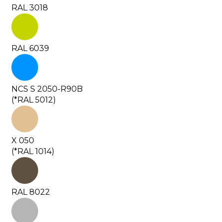
RAL 3018
RAL 6039
NCS S 2050-R90B
(*RAL 5012)
X 050
(*RAL 1014)
RAL 8022