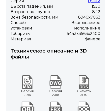
Серия
Грани
Высота падения, мм
1550
Возрастная группа
8-12
Зона безопасности, мм
8940х7063
Способ
Вкапываемое
установки
исполнение
Габариты
5443х3563х2400
Материал
фанера
Техническое описание и 3D
файлы
Версия
Версия
Скачать
2016
2016
3DS