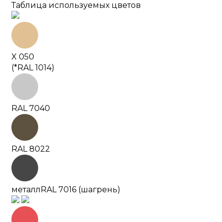
Таблица используемых цветов
X 050
(*RAL 1014)
RAL 7040
RAL 8022
металл
RAL 7016 (шагрень)