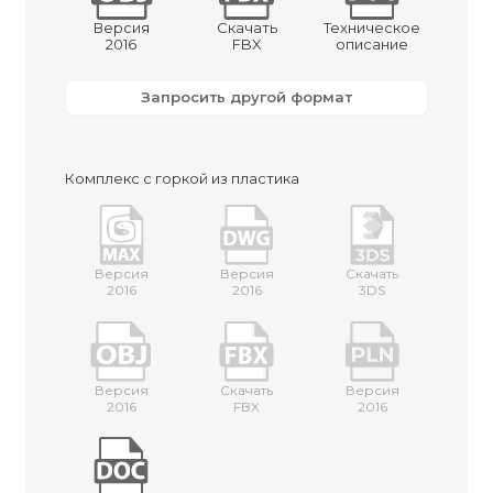
Версия
Скачать
Техническое
2016
FBX
описание
Запросить другой формат
Комплекс с горкой из пластика
Версия
Версия
Скачать
2016
2016
3DS
Версия
Скачать
Версия
2016
FBX
2016