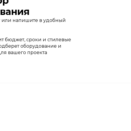
ор
вания
 или напишите в удобный
т бюджет, сроки и стилевые
одберет оборудование и
для вашего проекта