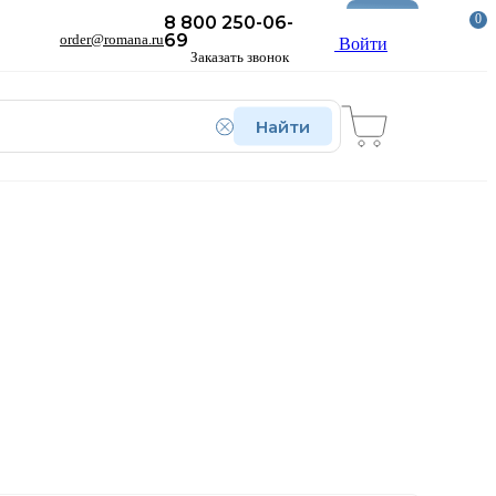
Новое
0
8 800 250-06-
69
order@romana.ru
Войти
Заказать звонок
Найти