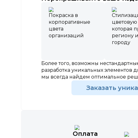
Покраска в
Стилизац
корпоративные
цветовую
цвета
которая 
организаций
региону 
городу
Более того, возможны нестандартн
разработка уникальных элементов д
мы всегда найдем оптимальное ре
Заказать уник
Оплата