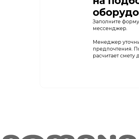
на подб
оборудо
Заполните форму
мессенджер.
Менеджер уточни
предпочтения. П
расчитает смету 