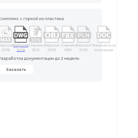
Комплекс с горкой из пластика
Версия
Версия
Скачать
Версия
Скачать
Версия
Техническое
2016
2016
3DS
2016
FBX
2016
описание
Разработка документации до 2 недель
Заказать