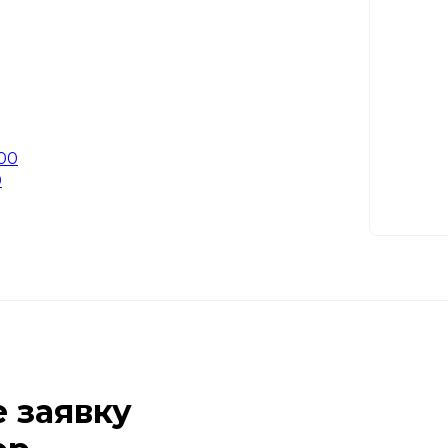
0
е заявку