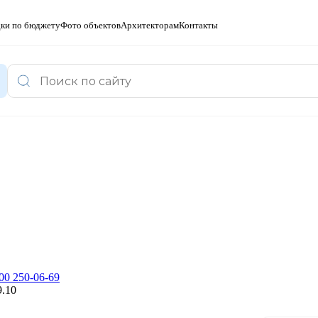
ки по бюджету
Фото объектов
Архитекторам
Контакты
00 250-06-69
9.10