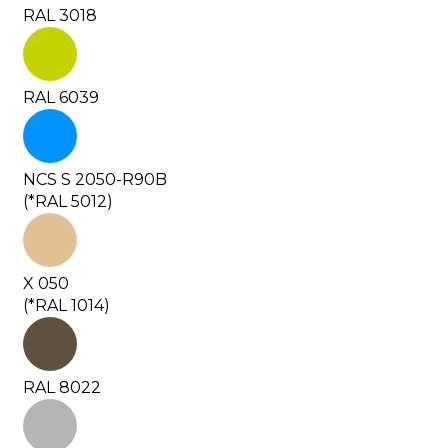
RAL 3018
RAL 6039
NCS S 2050-R90B
(*RAL 5012)
X 050
(*RAL 1014)
RAL 8022