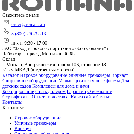
Свяжитесь с нами
order@romana.ru
8 (800) 250-32-13
пн-пт 9:30 - 17:00
ЗАО “Завод игрового спортивного оборудования”
г.
Чебоксары, проезд Монтажный, 6Б
Склад
г. Москва, Востряковский проезд 10Б, строение 18
31 км МКАД (внутренняя сторона)
Каталог
Игровое оборудование
Уличные тренажеры
Воркаут
Спортивное оборудование
Малые архитектурные формы
Для
детских садов
Комплексы для дома и дачи
Брендирование
Стать дилером
Гарантии
О компании
Сертификаты
Оплата и доставка
Карта сайта
Статьи
Контакты
Каталог
Игровое оборудование
Уличные тренажеры
Воркаут
Спортивное оборудование