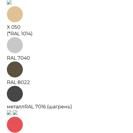
X 050
(*RAL 1014)
RAL 7040
RAL 8022
металл
RAL 7016 (шагрень)