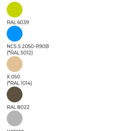
RAL 6039
NCS S 2050-R90B
(*RAL 5012)
X 050
(*RAL 1014)
RAL 8022