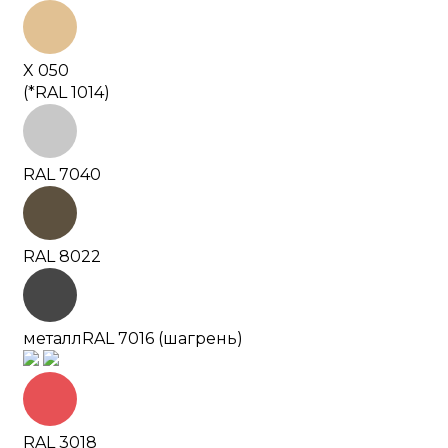
X 050
(*RAL 1014)
RAL 7040
RAL 8022
металл
RAL 7016 (шагрень)
RAL 3018