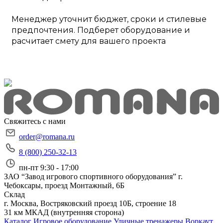
Менеджер уточнит бюджет, сроки и стилевые
предпочтения. Подберет оборудование и
расчитает смету для вашего проекта
Свяжитесь с нами
order@romana.ru
8 (800) 250-32-13
пн-пт 9:30 - 17:00
ЗАО “Завод игрового спортивного оборудования”
г.
Чебоксары, проезд Монтажный, 6Б
Склад
г. Москва, Востряковский проезд 10Б, строение 18
31 км МКАД (внутренняя сторона)
Каталог
Игровое оборудование
Уличные тренажеры
Воркаут