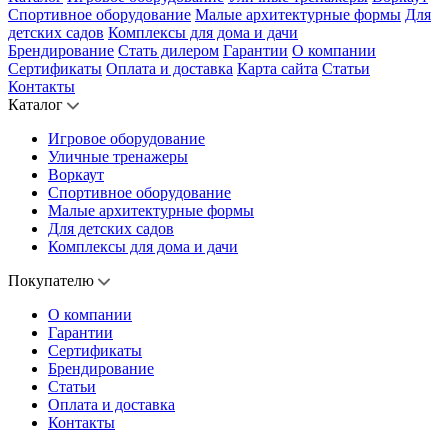
Спортивное оборудование
Малые архитектурные формы
Для
детских садов
Комплексы для дома и дачи
Брендирование
Стать дилером
Гарантии
О компании
Сертификаты
Оплата и доставка
Карта сайта
Статьи
Контакты
Каталог
Игровое оборудование
Уличные тренажеры
Воркаут
Спортивное оборудование
Малые архитектурные формы
Для детских садов
Комплексы для дома и дачи
Покупателю
О компании
Гарантии
Сертификаты
Брендирование
Статьи
Оплата и доставка
Контакты