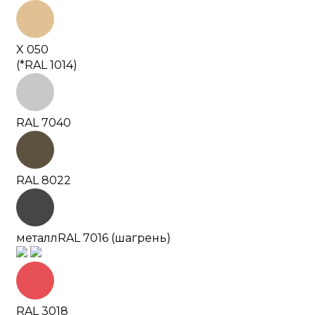
X 050
(*RAL 1014)
RAL 7040
RAL 8022
металл
RAL 7016 (шагрень)
RAL 3018