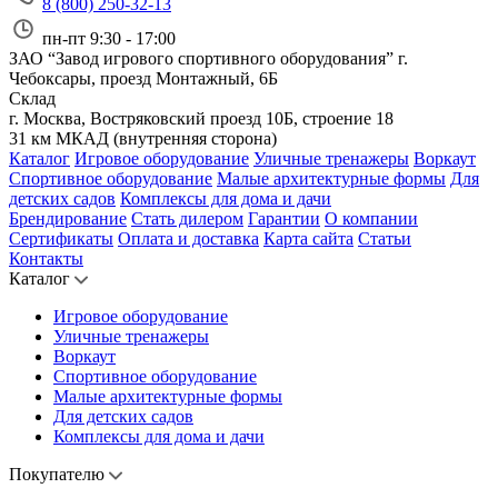
8 (800) 250-32-13
пн-пт 9:30 - 17:00
ЗАО “Завод игрового спортивного оборудования”
г.
Чебоксары, проезд Монтажный, 6Б
Склад
г. Москва, Востряковский проезд 10Б, строение 18
31 км МКАД (внутренняя сторона)
Каталог
Игровое оборудование
Уличные тренажеры
Воркаут
Спортивное оборудование
Малые архитектурные формы
Для
детских садов
Комплексы для дома и дачи
Брендирование
Стать дилером
Гарантии
О компании
Сертификаты
Оплата и доставка
Карта сайта
Статьи
Контакты
Каталог
Игровое оборудование
Уличные тренажеры
Воркаут
Спортивное оборудование
Малые архитектурные формы
Для детских садов
Комплексы для дома и дачи
Покупателю