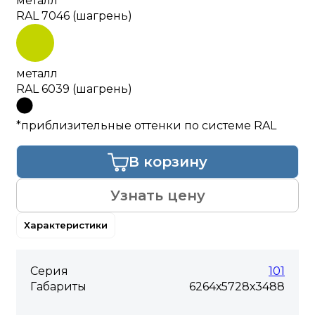
металл
RAL 7046 (шагрень)
металл
RAL 6039 (шагрень)
*приблизительные оттенки по системе RAL
В корзину
Узнать цену
Характеристики
Серия
101
Габариты
6264х5728х3488