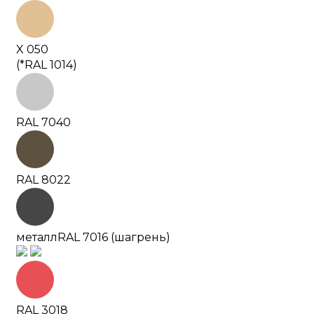
X 050
(*RAL 1014)
RAL 7040
RAL 8022
металл
RAL 7016 (шагрень)
RAL 3018