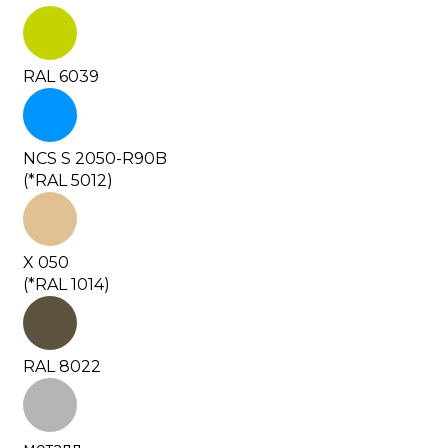
RAL 6039
NCS S 2050-R90B
(*RAL 5012)
X 050
(*RAL 1014)
RAL 8022