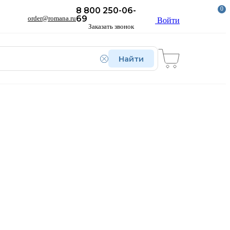
0
8 800 250-06-
69
order@romana.ru
Войти
Заказать звонок
Найти