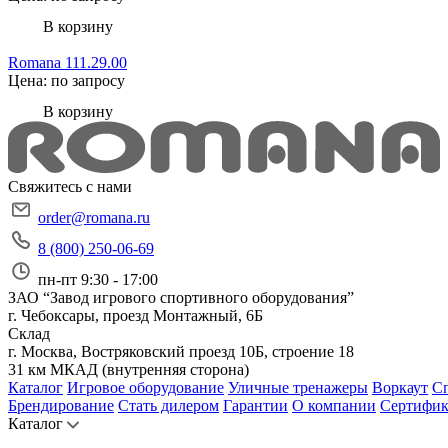
В корзину
Romana 111.29.00
Цена: по запросу
В корзину
Свяжитесь с нами
order@romana.ru
8 (800) 250-06-69
пн-пт 9:30 - 17:00
ЗАО “Завод игрового спортивного оборудования”
г. Чебоксары, проезд Монтажный, 6Б
Склад
г. Москва, Востряковский проезд 10Б, строение 18
31 км МКАД (внутренняя сторона)
Каталог
Игровое оборудование
Уличные тренажеры
Воркаут
Сп
Брендирование
Стать дилером
Гарантии
О компании
Сертифи
Каталог