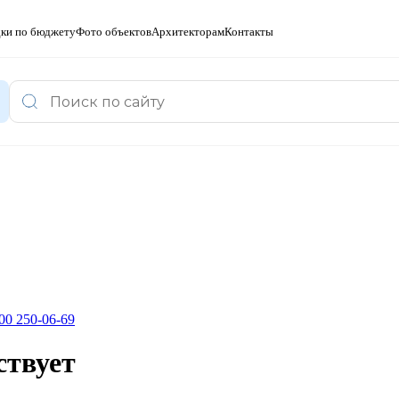
ки по бюджету
Фото объектов
Архитекторам
Контакты
00 250-06-69
ствует