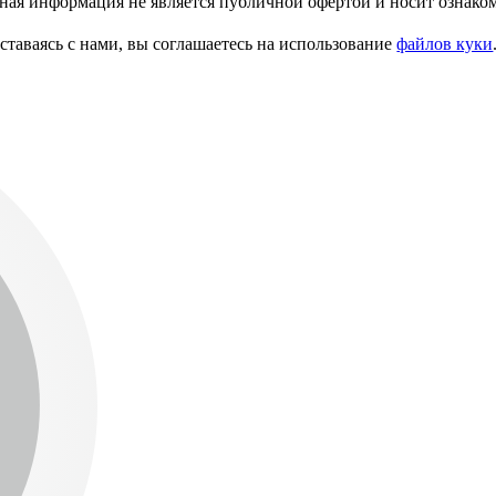
ая информация не является публичной офертой и носит ознако
ставаясь с нами, вы соглашаетесь на использование
файлов куки