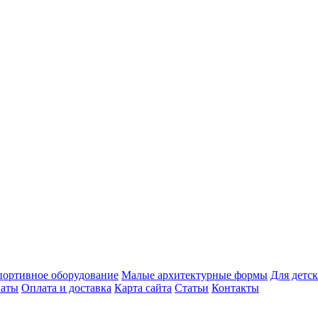
ортивное оборудование
Малые архитектурные формы
Для детск
каты
Оплата и доставка
Карта сайта
Статьи
Контакты